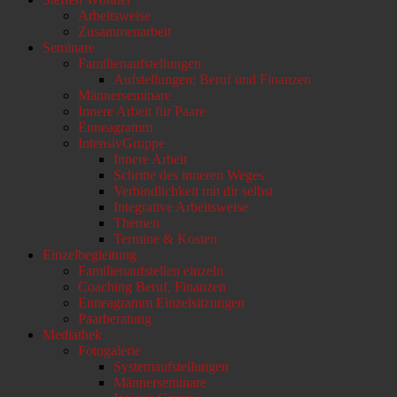
oben
Arbeitsweise
scrollen
Zusammenarbeit
Seminare
Familienaufstellungen
Aufstellungen: Beruf und Finanzen
Männerseminare
Innere Arbeit für Paare
Enneagramm
IntensivGruppe
Innere Arbeit
Schritte des inneren Weges
Verbindlichkeit mit dir selbst
Integrative Arbeitsweise
Themen
Termine & Kosten
Einzelbegleitung
Familienaufstellen einzeln
Coaching Beruf, Finanzen
Enneagramm Einzelsitzungen
Paarberatung
Mediathek
Fotogalerie
Systemaufstellungen
Männerseminare