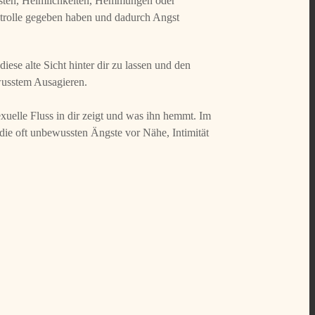
ngsten, Heimlichkeiten, Hemmungen oder
ontrolle gegeben haben und dadurch Angst
ese alte Sicht hinter dir zu lassen und den
ewusstem Ausagieren.
uelle Fluss in dir zeigt und was ihn hemmt. Im
 die oft unbewussten Ängste vor Nähe, Intimität