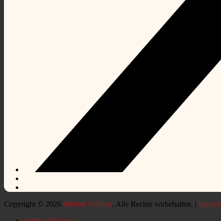
Copyright © 2026
Steffen Wöhner
. Alle Rechte vorbehalten. |
Impres
Nach
Steffen Wöhner