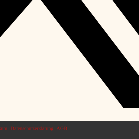
sum
|
Datenschutzerklärung
|
AGB