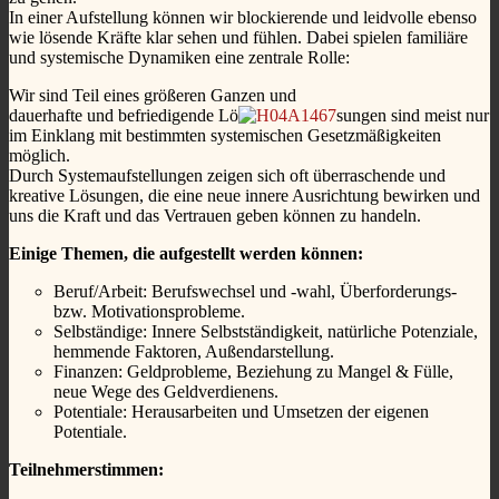
In einer Aufstellung können wir blockierende und leidvolle ebenso
wie lösende Kräfte klar sehen und fühlen. Dabei spielen familiäre
und systemische Dynamiken eine zentrale Rolle:
Wir sind Teil eines größeren Ganzen und
dauerhafte und befriedigende Lö
sungen sind meist nur
im Einklang mit bestimmten systemischen Gesetzmäßigkeiten
möglich.
Durch Systemaufstellungen zeigen sich oft überraschende und
kreative Lösungen, die eine neue innere Ausrichtung bewirken und
uns die Kraft und das Vertrauen geben können zu handeln.
Einige Themen, die aufgestellt werden können:
Beruf/Arbeit: Berufswechsel und -wahl, Überforderungs-
bzw. Motivationsprobleme.
Selbständige: Innere Selbstständigkeit, natürliche Potenziale,
hemmende Faktoren, Außendarstellung.
Finanzen: Geldprobleme, Beziehung zu Mangel & Fülle,
neue Wege des Geldverdienens.
Potentiale: Herausarbeiten und Umsetzen der eigenen
Potentiale.
Teilnehmerstimmen: