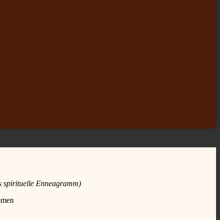
s spirituelle Enneagramm)
hemen