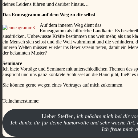
deines Leidens führen und darüber hinaus…
Das Enneagramm auf dem Weg zu dir selbst
Auf dem inneren Weg dient das
Enneagramm als hilfreiche Landkarte. Es beschrei
ausdrücken. Unbewusste Kräfte bestimmen uns weit mehr, als uns klar
ein Mensch sich selbst und die Welt wahrnimmt und die verhindern, 
inneren Welten müssen wieder ins Bewusstsein treten, damit ein Mens
der bekannten Muster?
Seminare
Ich biete Vorträge und Seminare mit unterschiedlichen Themen des 
anspricht und uns ganz konkrete Schlüssel an die Hand gibt, fließt es 
Sie können gerne wegen eines Vortrages auf mich zukommen.
Teilnehmerstimme:
Lieber Steffen,
ich möchte mich bei dir v
Ich danke dir für deine humorvolle und sehr wache Art, 
Ich freue mich 