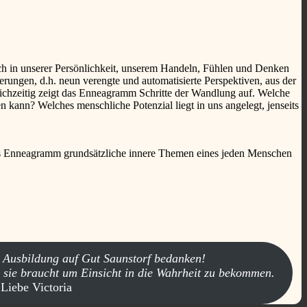
ich in unserer Persönlichkeit, unserem Handeln, Fühlen und Denken
rungen, d.h. neun verengte und automatisierte Perspektiven, aus der
ichzeitig zeigt das Enneagramm Schritte der Wandlung auf. Welche
 kann? Welches menschliche Potenzial liegt in uns angelegt, jenseits
das Enneagramm grundsätzliche innere Themen eines jeden Menschen
 Ausbildung auf Gut Saunstorf bedanken!
s sie braucht um Einsicht in die Wahrheit zu bekommen.
Liebe Victoria