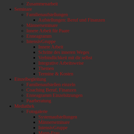
Zusammenarbeit
Seminare
Familienaufstellungen
Aufstellungen: Beruf und Finanzen
Männerseminare
Innere Arbeit für Paare
Enneagramm
IntensivGruppe
Innere Arbeit
Schritte des inneren Weges
Verbindlichkeit mit dir selbst
Integrative Arbeitsweise
Themen
Termine & Kosten
Einzelbegleitung
Familienaufstellen einzeln
Coaching Beruf, Finanzen
Enneagramm Einzelsitzungen
Paarberatung
Mediathek
Fotogalerie
Systemaufstellungen
Männerseminare
IntensivGruppe
Mann-Frau