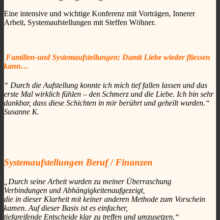
Eine intensive und wichtige Konferenz mit Vorträgen, Innerer
Arbeit, Systemaufstellungen mit Steffen Wöhner.
Familien-und Systemaufstellungen: Damit Liebe wieder fliessen
kann…
“ Durch die Aufstellung konnte ich mich tief fallen lassen und das
erste Mal wirklich fühlen – den Schmerz und die Liebe. Ich bin sehr
dankbar, dass diese Schichten in mir berührt und geheilt wurden.“
Susanne K.
Systemaufstellungen Beruf / Finanzen
„Durch seine Arbeit wurden zu meiner Überraschung
Verbindungen und Abhängigkeitenaufgezeigt,
die in dieser Klarheit mit keiner anderen Methode zum Vorschein
kamen. Auf dieser Basis ist es einfacher,
tiefgreifende Entscheide klar zu treffen und umzusetzen.“