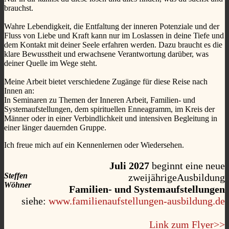
brauchst.
Wahre Lebendigkeit, die Entfaltung der inneren Potenziale und der
Fluss von Liebe und Kraft kann nur im Loslassen in deine Tiefe und
dem Kontakt mit deiner Seele erfahren werden. Dazu braucht es die
klare Bewusstheit und erwachsene Verantwortung darüber, was
deiner Quelle im Wege steht.
Meine Arbeit bietet verschiedene Zugänge für diese Reise nach
Innen an:
In Seminaren zu Themen der Inneren Arbeit, Familien- und
Systemaufstellungen, dem spirituellen Enneagramm, im Kreis der
Männer oder in einer Verbindlichkeit und intensiven Begleitung in
einer länger dauernden Gruppe.
Ich freue mich auf ein Kennenlernen oder Wiedersehen.
Juli 2027
beginnt eine neue
Steffen
zweijährigeAusbildung
Wöhner
Familien- und Systemaufstellungen
siehe:
www.familienaufstellungen-ausbildung.de
Link zum Flyer>>