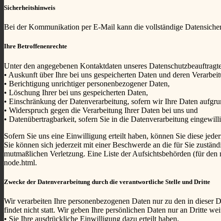
Sicherheitshinweis
Bei der Kommunikation per E-Mail kann die vollständige Datensicherh
Ihre Betroffenenrechte
Unter den angegebenen Kontaktdaten unseres Datenschutzbeauftragte
• Auskunft über Ihre bei uns gespeicherten Daten und deren Verarbei
• Berichtigung unrichtiger personenbezogener Daten,
• Löschung Ihrer bei uns gespeicherten Daten,
• Einschränkung der Datenverarbeitung, sofern wir Ihre Daten aufgrun
• Widerspruch gegen die Verarbeitung Ihrer Daten bei uns und
• Datenübertragbarkeit, sofern Sie in die Datenverarbeitung eingewil
Sofern Sie uns eine Einwilligung erteilt haben, können Sie diese jede
Sie können sich jederzeit mit einer Beschwerde an die für Sie zustän
mutmaßlichen Verletzung. Eine Liste der Aufsichtsbehörden (für den n
node.html.
Zwecke der Datenverarbeitung durch die verantwortliche Stelle und Dritte
Wir verarbeiten Ihre personenbezogenen Daten nur zu den in dieser 
findet nicht statt. Wir geben Ihre persönlichen Daten nur an Dritte wei
• Sie Ihre ausdrückliche Einwilligung dazu erteilt haben,