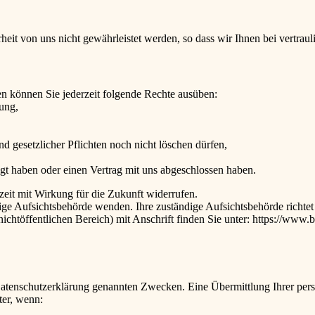
eit von uns nicht gewährleistet werden, so dass wir Ihnen bei vertra
n können Sie jederzeit folgende Rechte ausüben:
tung,
d gesetzlicher Pflichten noch nicht löschen dürfen,
ligt haben oder einen Vertrag mit uns abgeschlossen haben.
rzeit mit Wirkung für die Zukunft widerrufen.
dige Aufsichtsbehörde wenden. Ihre zuständige Aufsichtsbehörde richte
ichtöffentlichen Bereich) mit Anschrift finden Sie unter: https://www
Datenschutzerklärung genannten Zwecken. Eine Übermittlung Ihrer per
ter, wenn: