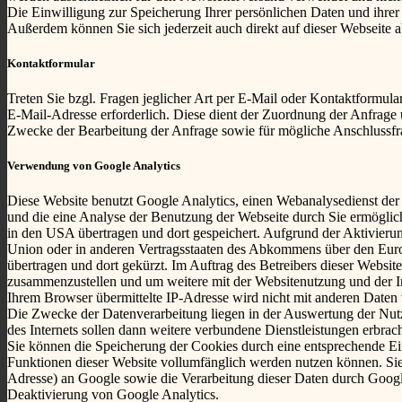
Die Einwilligung zur Speicherung Ihrer persönlichen Daten und ihrer
Außerdem können Sie sich jederzeit auch direkt auf dieser Webseite
Kontaktformular
Treten Sie bzgl. Fragen jeglicher Art per E-Mail oder Kontaktformula
E-Mail-Adresse erforderlich. Diese dient der Zuordnung der Anfrag
Zwecke der Bearbeitung der Anfrage sowie für mögliche Anschlussfr
Verwendung von Google Analytics
Diese Website benutzt Google Analytics, einen Webanalysedienst der
und die eine Analyse der Benutzung der Webseite durch Sie ermöglic
in den USA übertragen und dort gespeichert. Aufgrund der Aktivieru
Union oder in anderen Vertragsstaaten des Abkommens über den Euro
übertragen und dort gekürzt. Im Auftrag des Betreibers dieser Websi
zusammenzustellen und um weitere mit der Websitenutzung und der I
Ihrem Browser übermittelte IP-Adresse wird nicht mit anderen Date
Die Zwecke der Datenverarbeitung liegen in der Auswertung der Nut
des Internets sollen dann weitere verbundene Dienstleistungen erbrac
Sie können die Speicherung der Cookies durch eine entsprechende Eins
Funktionen dieser Website vollumfänglich werden nutzen können. Sie
Adresse) an Google sowie die Verarbeitung dieser Daten durch Googl
Deaktivierung von Google Analytics.