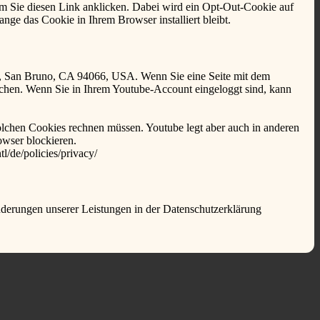
em Sie diesen Link anklicken. Dabei wird ein Opt-Out-Cookie auf
ange das Cookie in Ihrem Browser installiert bleibt.
e., San Bruno, CA 94066, USA. Wenn Sie eine Seite mit dem
uchen. Wenn Sie in Ihrem Youtube-Account eingeloggt sind, kann
lchen Cookies rechnen müssen. Youtube legt aber auch in anderen
wser blockieren.
l/de/policies/privacy/
Änderungen unserer Leistungen in der Datenschutzerklärung