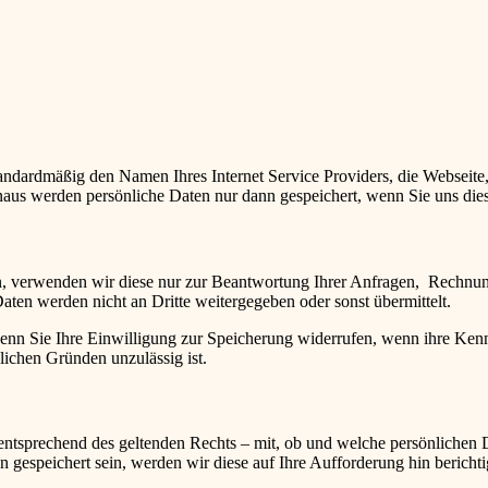
dardmäßig den Namen Ihres Internet Service Providers, die Webseite, 
aus werden persönliche Daten nur dann gespeichert, wenn Sie uns die
n, verwenden wir diese nur zur Beantwortung Ihrer Anfragen, Rechnun
ten werden nicht an Dritte weitergegeben oder sonst übermittelt.
nn Sie Ihre Einwilligung zur Speicherung widerrufen, wenn ihre Kennt
lichen Gründen unzulässig ist.
ntsprechend des geltenden Rechts – mit, ob und welche persönlichen Da
 gespeichert sein, werden wir diese auf Ihre Aufforderung hin berichti