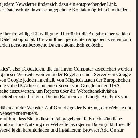
 jedem Newsletter findet sich dazu ein entsprechender Link.
ser Datenschutzhinweise angegebene Kontaktmöglichkeit mitteilen.
Ihre freiwillige Einwilligung. Hierfür ist die Angabe einer validen
r Daten ist optional. Die von Ihnen gemachten Angaben werden zum
werden personenbezogene Daten automatisch gelöscht.
kies“, also Textdateien, die auf Ihrem Computer gespeichert werden
ng dieser Webseite werden in der Regel an einen Server von Google
von Google jedoch innerhalb von Mitgliedstaaten der Europäischen
die volle IP-Adresse an einen Server von Google in den USA
seite auszuwerten, um Reports über die Webseitenaktivitäten
betreiber zu erbringen. Die im Rahmen von Google Analytics von
itäten auf der Website. Auf Grundlage der Nutzung der Website und
Webseitenbetreibers.
uf hin, dass Sie in diesem Fall gegebenenfalls nicht sämtliche
und auf Ihre Nutzung der Webseite bezogenen Daten (inkl. Ihrer IP-
ser-Plugin herunterladen und installieren: Browser Add On zur