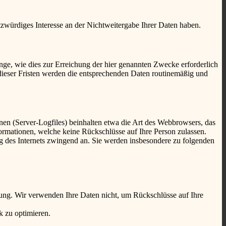
tzwürdiges Interesse an der Nichtweitergabe Ihrer Daten haben.
ge, wie dies zur Erreichung der hier genannten Zwecke erforderlich
 dieser Fristen werden die entsprechenden Daten routinemäßig und
nen (Server-Logfiles) beinhalten etwa die Art des Webbrowsers, das
ormationen, welche keine Rückschlüsse auf Ihre Person zulassen.
ng des Internets zwingend an. Sie werden insbesondere zu folgenden
ung. Wir verwenden Ihre Daten nicht, um Rückschlüsse auf Ihre
k zu optimieren.