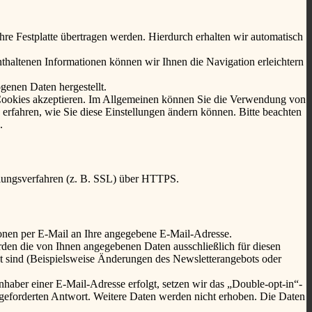
re Festplatte übertragen werden. Hierdurch erhalten wir automatisch
haltenen Informationen können wir Ihnen die Navigation erleichtern
genen Daten hergestellt.
ie Cookies akzeptieren. Im Allgemeinen können Sie die Verwendung von
 erfahren, wie Sie diese Einstellungen ändern können. Bitte beachten
.
elungsverfahren (z. B. SSL) über HTTPS.
ionen per E-Mail an Ihre angegebene E-Mail-Adresse.
den die von Ihnen angegebenen Daten ausschließlich für diesen
t sind (Beispielsweise Änderungen des Newsletterangebots oder
haber einer E-Mail-Adresse erfolgt, setzen wir das „Double-opt-in“-
angeforderten Antwort. Weitere Daten werden nicht erhoben. Die Daten