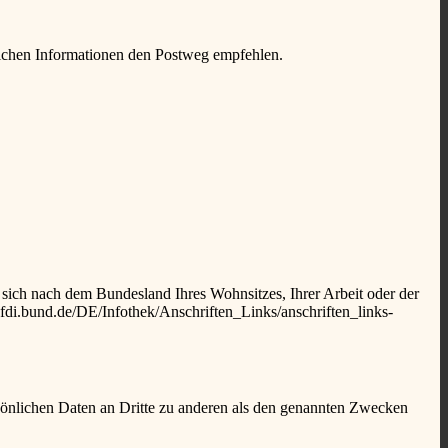
ulichen Informationen den Postweg empfehlen.
t sich nach dem Bundesland Ihres Wohnsitzes, Ihrer Arbeit oder der
.bfdi.bund.de/DE/Infothek/Anschriften_Links/anschriften_links-
sönlichen Daten an Dritte zu anderen als den genannten Zwecken