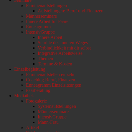
Seminare
Familienaufstellungen
Aufstellungen: Beruf und Finanzen
Männerseminare
Innere Arbeit für Paare
Enneagramm
IntensivGruppe
Innere Arbeit
Schritte des inneren Weges
Verbindlichkeit mit dir selbst
Integrative Arbeitsweise
Themen
Termine & Kosten
Einzelbegleitung
Familienaufstellen einzeln
Coaching Beruf, Finanzen
Enneagramm Einzelsitzungen
Paarberatung
Mediathek
Fotogalerie
Systemaufstellungen
Männerseminare
IntensivGruppe
Mann-Frau
Artikel