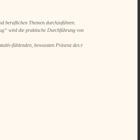
 und beruflichen Themen durchzuführen.
eug“ wird die praktische Durchführung von
tuitiv-fühlenden, bewussten Präsenz des:r