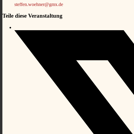
steffen.woehner@gmx.de
Teile diese Veranstaltung