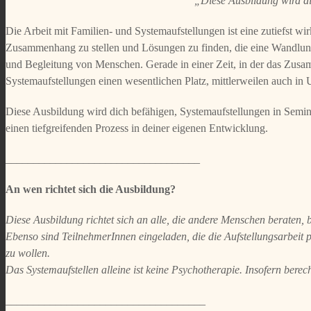
„Diese Ausbildung wird di
Die Arbeit mit Familien- und Systemaufstellungen ist eine zutiefst
Zusammenhang zu stellen und Lösungen zu finden, die eine Wandlung 
und Begleitung von Menschen. Gerade in einer Zeit, in der das Zus
Systemaufstellungen einen wesentlichen Platz, mittlerweilen auch i
Diese Ausbildung wird dich befähigen, Systemaufstellungen in Semina
einen tiefgreifenden Prozess in deiner eigenen Entwicklung.
___________________________________
An wen richtet sich die Ausbildung?
Diese Ausbildung richtet sich an alle, die andere Menschen beraten, 
Ebenso sind TeilnehmerInnen eingeladen, die die Aufstellungsarbeit p
zu wollen.
Das Systemaufstellen alleine ist keine Psychotherapie. Insofern bere
____________________________________