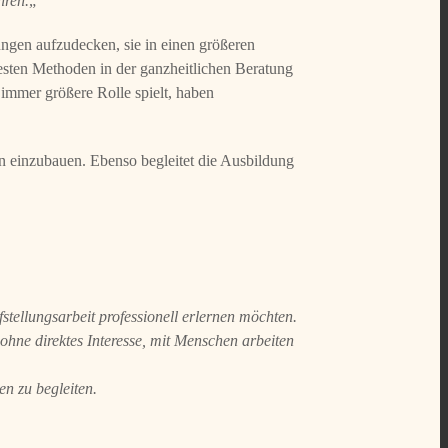
hren.
„
ngen aufzudecken, sie in einen größeren
esten Methoden in der ganzheitlichen Beratung
mmer größere Rolle spielt, haben
en einzubauen. Ebenso begleitet die Ausbildung
stellungsarbeit professionell erlernen möchten.
ohne direktes Interesse, mit Menschen arbeiten
en zu begleiten.