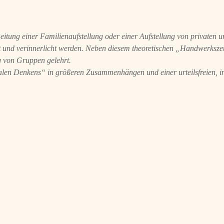
e Leitung einer Familienaufstellung oder einer Aufstellung von privaten
nt und verinnerlicht werden. Neben diesem theoretischen „Handwerksz
g von Gruppen gelehrt.
alen Denkens“ in größeren Zusammenhängen und einer urteilsfreien, in