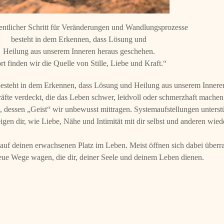
ntlicher Schritt für Veränderungen und Wandlungsprozesse
besteht in dem Erkennen, dass Lösung und
Heilung aus unserem Inneren heraus geschehen.
rt finden wir die Quelle von Stille, Liebe und Kraft.“
esteht in dem Erkennen, dass Lösung und Heilung aus unserem Inneren
räfte verdeckt, die das Leben schwer, leidvoll oder schmerzhaft machen
dessen „Geist“ wir unbewusst mittragen. Systemaufstellungen unterstü
zeigen dir, wie Liebe, Nähe und Intimität mit dir selbst und anderen wied
n auf deinen erwachsenen Platz im Leben. Meist öffnen sich dabei über
 neue Wege wagen, die dir, deiner Seele und deinem Leben dienen.