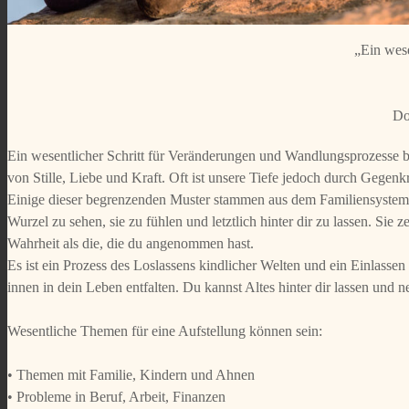
„Ein wese
Do
Ein wesentlicher Schritt für Veränderungen und Wandlungsprozesse b
von Stille, Liebe und Kraft. Oft ist unsere Tiefe jedoch durch Gegenk
Einige dieser begrenzenden Muster stammen aus dem Familiensystem, 
Wurzel zu sehen, sie zu fühlen und letztlich hinter dir zu lassen. Sie 
Wahrheit als die, die du angenommen hast.
Es ist ein Prozess des Loslassens kindlicher Welten und ein Einlasse
innen in dein Leben entfalten. Du kannst Altes hinter dir lassen und
Wesentliche Themen für eine Aufstellung können sein:
• Themen mit Familie, Kindern und Ahnen
• Probleme in Beruf, Arbeit, Finanzen