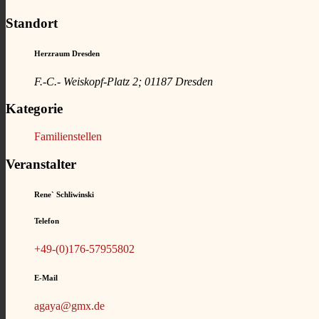
Standort
Herzraum Dresden
F.-C.- Weiskopf-Platz 2; 01187 Dresden
Kategorie
Familienstellen
Veranstalter
Rene` Schliwinski
Telefon
+49-(0)176-57955802
E-Mail
agaya@gmx.de